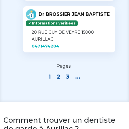
Dr BROSSIER JEAN BAPTISTE
✓ Informations vérifiées
20 RUE GUY DE VEYRE 15000
AURILLAC
0471474204
Pages :
1
2
3
...
Comment trouver un dentiste
de garde à Aurillac ?