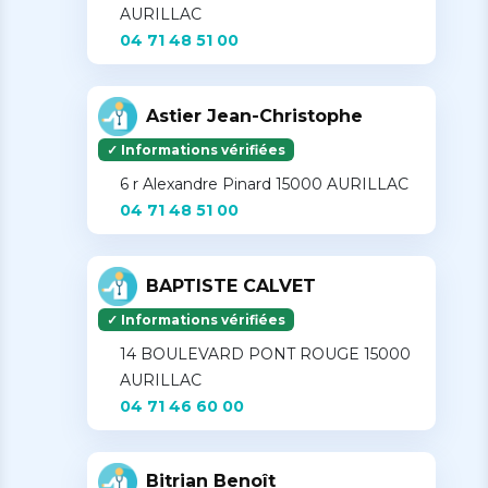
AURILLAC
04 71 48 51 00
Astier Jean-Christophe
✓ Informations vérifiées
6 r Alexandre Pinard 15000 AURILLAC
04 71 48 51 00
BAPTISTE CALVET
✓ Informations vérifiées
14 BOULEVARD PONT ROUGE 15000
AURILLAC
04 71 46 60 00
Bitrian Benoît