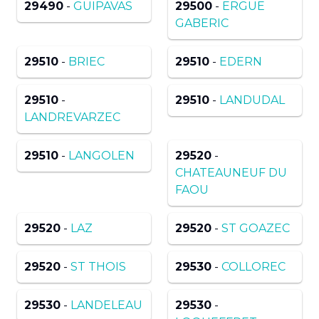
29490
-
GUIPAVAS
29500
-
ERGUE
GABERIC
29510
-
BRIEC
29510
-
EDERN
29510
-
29510
-
LANDUDAL
LANDREVARZEC
29510
-
LANGOLEN
29520
-
CHATEAUNEUF DU
FAOU
29520
-
LAZ
29520
-
ST GOAZEC
29520
-
ST THOIS
29530
-
COLLOREC
29530
-
LANDELEAU
29530
-