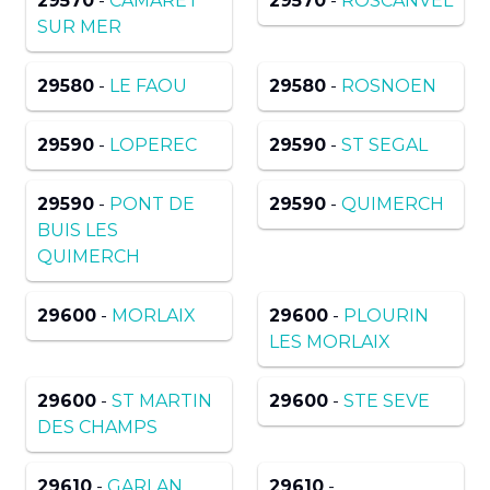
29570
-
CAMARET
29570
-
ROSCANVEL
SUR MER
29580
-
LE FAOU
29580
-
ROSNOEN
29590
-
LOPEREC
29590
-
ST SEGAL
29590
-
PONT DE
29590
-
QUIMERCH
BUIS LES
QUIMERCH
29600
-
MORLAIX
29600
-
PLOURIN
LES MORLAIX
29600
-
ST MARTIN
29600
-
STE SEVE
DES CHAMPS
29610
-
GARLAN
29610
-