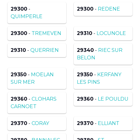
29300
-
29300
-
REDENE
QUIMPERLE
29300
-
TREMEVEN
29310
-
LOCUNOLE
29310
-
QUERRIEN
29340
-
RIEC SUR
BELON
29350
-
MOELAN
29350
-
KERFANY
SUR MER
LES PINS
29360
-
CLOHARS
29360
-
LE POULDU
CARNOET
29370
-
CORAY
29370
-
ELLIANT