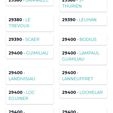
29380
-
BANNALEC
29380
-
ST
THURIEN
29380
-
LE
29390
-
LEUHAN
TREVOUX
29390
-
SCAER
29400
-
BODILIS
29400
-
GUIMILIAU
29400
-
LAMPAUL
GUIMILIAU
29400
-
29400
-
LANDIVISIAU
LANNEUFFRET
29400
-
LOC
29400
-
LOCMELAR
EGUINER
29400
-
29400
-