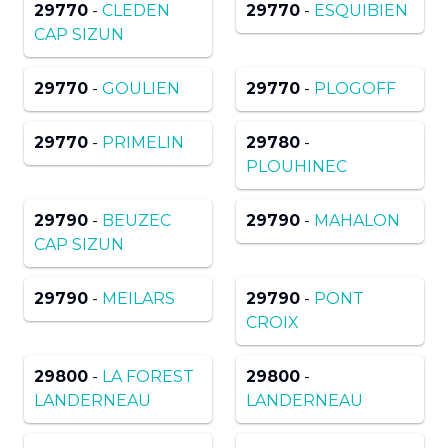
29770
-
CLEDEN
29770
-
ESQUIBIEN
CAP SIZUN
29770
-
GOULIEN
29770
-
PLOGOFF
29770
-
PRIMELIN
29780
-
PLOUHINEC
29790
-
BEUZEC
29790
-
MAHALON
CAP SIZUN
29790
-
MEILARS
29790
-
PONT
CROIX
29800
-
LA FOREST
29800
-
LANDERNEAU
LANDERNEAU