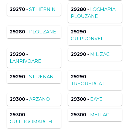
29270
-
ST HERNIN
29280
-
LOCMARIA
PLOUZANE
29280
-
PLOUZANE
29290
-
GUIPRONVEL
29290
-
29290
-
MILIZAC
LANRIVOARE
29290
-
ST RENAN
29290
-
TREOUERGAT
29300
-
ARZANO
29300
-
BAYE
29300
-
29300
-
MELLAC
GUILLIGOMARC H