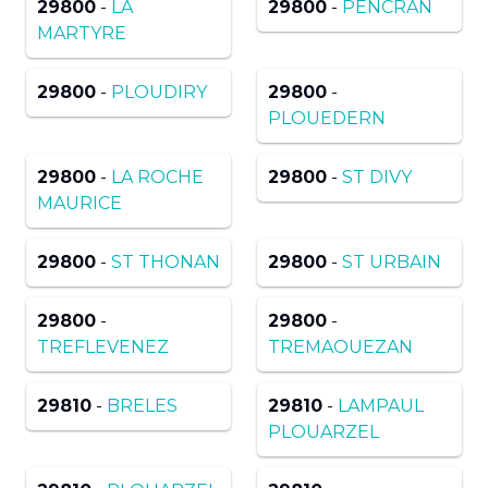
29800
-
LA
29800
-
PENCRAN
MARTYRE
29800
-
PLOUDIRY
29800
-
PLOUEDERN
29800
-
LA ROCHE
29800
-
ST DIVY
MAURICE
29800
-
ST THONAN
29800
-
ST URBAIN
29800
-
29800
-
TREFLEVENEZ
TREMAOUEZAN
29810
-
BRELES
29810
-
LAMPAUL
PLOUARZEL