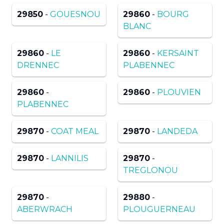
29850
-
GOUESNOU
29860
-
BOURG
BLANC
29860
-
LE
29860
-
KERSAINT
DRENNEC
PLABENNEC
29860
-
29860
-
PLOUVIEN
PLABENNEC
29870
-
COAT MEAL
29870
-
LANDEDA
29870
-
LANNILIS
29870
-
TREGLONOU
29870
-
29880
-
ABERWRACH
PLOUGUERNEAU