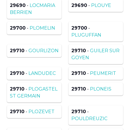
29690
-
LOCMARIA
29690
-
PLOUYE
BERRIEN
29700
-
PLOMELIN
29700
-
PLUGUFFAN
29710
-
GOURLIZON
29710
-
GUILER SUR
GOYEN
29710
-
LANDUDEC
29710
-
PEUMERIT
29710
-
PLOGASTEL
29710
-
PLONEIS
ST GERMAIN
29710
-
PLOZEVET
29710
-
POULDREUZIC