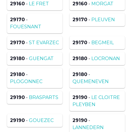
29160
-
LE FRET
29160
-
MORGAT
29170
-
29170
-
PLEUVEN
FOUESNANT
29170
-
ST EVARZEC
29170
-
BEGMEIL
29180
-
GUENGAT
29180
-
LOCRONAN
29180
-
29180
-
PLOGONNEC
QUEMENEVEN
29190
-
BRASPARTS
29190
-
LE CLOITRE
PLEYBEN
29190
-
GOUEZEC
29190
-
LANNEDERN