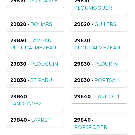
29810
-
PLOUARZEL
29810
-
PLOUMOGUER
29820
-
BOHARS
29820
-
GUILERS
29830
-
LAMPAUL
29830
-
PLOUDALMEZEAU
PLOUDALMEZEAU
29830
-
PLOUGUIN
29830
-
PLOURIN
29830
-
ST PABU
29830
-
PORTSALL
29840
-
29840
-
LANILDUT
LANDUNVEZ
29840
-
LARRET
29840
-
PORSPODER