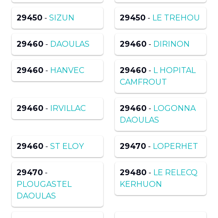
29450
-
SIZUN
29450
-
LE TREHOU
29460
-
DAOULAS
29460
-
DIRINON
29460
-
HANVEC
29460
-
L HOPITAL
CAMFROUT
29460
-
IRVILLAC
29460
-
LOGONNA
DAOULAS
29460
-
ST ELOY
29470
-
LOPERHET
29470
-
29480
-
LE RELECQ
PLOUGASTEL
KERHUON
DAOULAS