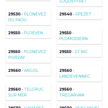
LOQUEFFRET
29530
-
PLONEVEZ
29540
-
SPEZET
DU FAOU
29550
-
PLOEVEN
29550
-
PLOMODIERN
29550
-
PLONEVEZ
29550
-
ST NIC
PORZAY
29560
-
ARGOL
29560
-
LANDEVENNEC
29560
-
TELGRUC
29560
-
SUR MER
TREGARVAN