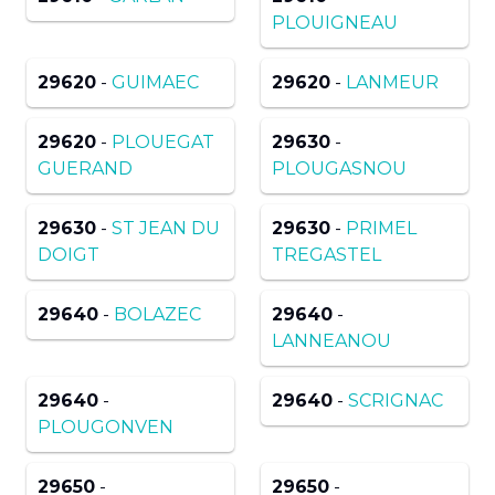
PLOUIGNEAU
29620
-
GUIMAEC
29620
-
LANMEUR
29620
-
PLOUEGAT
29630
-
GUERAND
PLOUGASNOU
29630
-
ST JEAN DU
29630
-
PRIMEL
DOIGT
TREGASTEL
29640
-
BOLAZEC
29640
-
LANNEANOU
29640
-
29640
-
SCRIGNAC
PLOUGONVEN
29650
-
29650
-