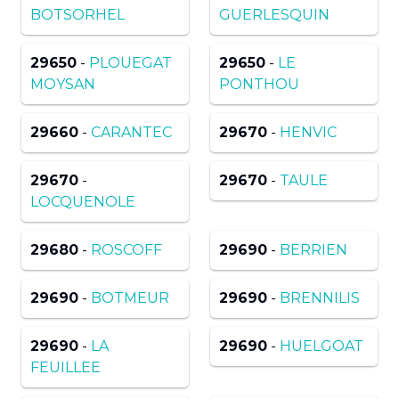
BOTSORHEL
GUERLESQUIN
29650
-
PLOUEGAT
29650
-
LE
MOYSAN
PONTHOU
29660
-
CARANTEC
29670
-
HENVIC
29670
-
29670
-
TAULE
LOCQUENOLE
29680
-
ROSCOFF
29690
-
BERRIEN
29690
-
BOTMEUR
29690
-
BRENNILIS
29690
-
LA
29690
-
HUELGOAT
FEUILLEE