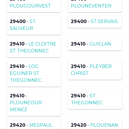
PLOUGOURVEST
PLOUNEVENTER
29400
-
ST
29400
-
ST SERVAIS
SAUVEUR
29410
-
LE CLOITRE
29410
-
GUICLAN
ST THEGONNEC
29410
-
LOC
29410
-
PLEYBER
EGUINER ST
CHRIST
THEGONNEC
29410
-
29410
-
ST
PLOUNEOUR
THEGONNEC
MENEZ
29420
-
MESPAUL
29420
-
PLOUENAN