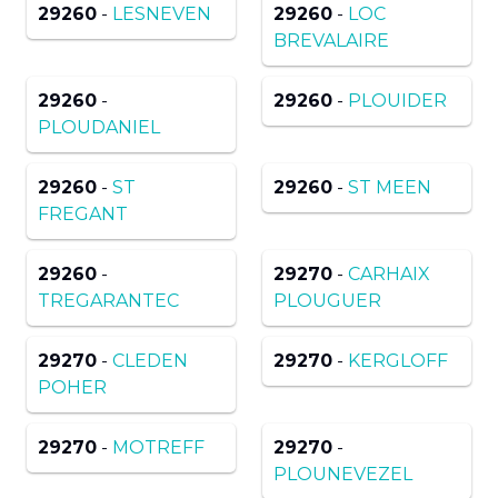
29260
-
LESNEVEN
29260
-
LOC
BREVALAIRE
29260
-
29260
-
PLOUIDER
PLOUDANIEL
29260
-
ST
29260
-
ST MEEN
FREGANT
29260
-
29270
-
CARHAIX
TREGARANTEC
PLOUGUER
29270
-
CLEDEN
29270
-
KERGLOFF
POHER
29270
-
MOTREFF
29270
-
PLOUNEVEZEL