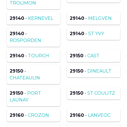
TROLIMON
29140
-
KERNEVEL
29140
-
MELGVEN
29140
-
29140
-
ST YVY
ROSPORDEN
29140
-
TOURCH
29150
-
CAST
29150
-
29150
-
DINEAULT
CHATEAULIN
29150
-
PORT
29150
-
ST COULITZ
LAUNAY
29160
-
CROZON
29160
-
LANVEOC