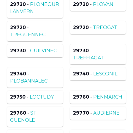
29720
-
PLONEOUR
29720
-
PLOVAN
LANVERN
29720
-
29720
-
TREOGAT
TREGUENNEC
29730
-
GUILVINEC
29730
-
TREFFIAGAT
29740
-
29740
-
LESCONIL
PLOBANNALEC
29750
-
LOCTUDY
29760
-
PENMARCH
29760
-
ST
29770
-
AUDIERNE
GUENOLE