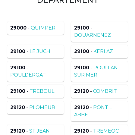
29000
-
QUIMPER
29100
-
DOUARNENEZ
29100
-
LE JUCH
29100
-
KERLAZ
29100
-
29100
-
POULLAN
POULDERGAT
SUR MER
29100
-
TREBOUL
29120
-
COMBRIT
29120
-
PLOMEUR
29120
-
PONT L
ABBE
29120
-
ST JEAN
29120
-
TREMEOC