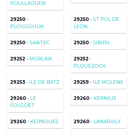
POULLAOUEN
29250
-
29250
-
ST POL DE
PLOUGOULM
LEON
29250
-
SANTEC
29250
-
SIBIRIL
29252
-
MORLAIX
29252
-
PLOUEZOCH
29253
-
ILE DE BATZ
29259
-
ILE MOLENE
29260
-
LE
29260
-
KERNILIS
FOLGOET
29260
-
KERNOUES
29260
-
LANARVILY