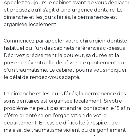
Appelez toujours le cabinet avant de vous déplacer
et précisez qu’il s’agit d’une urgence dentaire. Le
dimanche et les jours fériés, la permanence est
organisée localement.
Commencez par appeler votre chirurgien-dentiste
habituel ou l’un des cabinets référencés ci-dessus.
Décrivez précisément la douleur, sa durée et la
présence éventuelle de fièvre, de gonflement ou
d’un traumatisme. Le cabinet pourra vous indiquer
le délai de rendez-vous adapté.
Le dimanche et les jours fériés, la permanence des
soins dentaires est organisée localement. Si votre
problème ne peut pas attendre, contactez le 15 afin
d’être orienté selon l’organisation de votre
département. En cas de difficulté à respirer, de
malaise, de traumatisme violent ou de gonflement