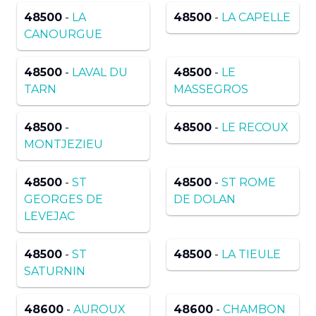
48500
-
LA
48500
-
LA CAPELLE
CANOURGUE
48500
-
LAVAL DU
48500
-
LE
TARN
MASSEGROS
48500
-
48500
-
LE RECOUX
MONTJEZIEU
48500
-
ST
48500
-
ST ROME
GEORGES DE
DE DOLAN
LEVEJAC
48500
-
ST
48500
-
LA TIEULE
SATURNIN
48600
-
AUROUX
48600
-
CHAMBON