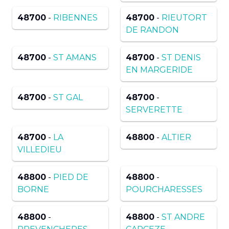
48700
-
RIBENNES
48700
-
RIEUTORT
DE RANDON
48700
-
ST AMANS
48700
-
ST DENIS
EN MARGERIDE
48700
-
ST GAL
48700
-
SERVERETTE
48700
-
LA
48800
-
ALTIER
VILLEDIEU
48800
-
PIED DE
48800
-
BORNE
POURCHARESSES
48800
-
48800
-
ST ANDRE