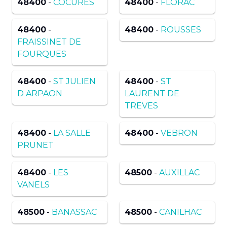
48400
-
COCURES
48400
-
FLORAC
48400
-
48400
-
ROUSSES
FRAISSINET DE
FOURQUES
48400
-
ST JULIEN
48400
-
ST
D ARPAON
LAURENT DE
TREVES
48400
-
LA SALLE
48400
-
VEBRON
PRUNET
48400
-
LES
48500
-
AUXILLAC
VANELS
48500
-
BANASSAC
48500
-
CANILHAC