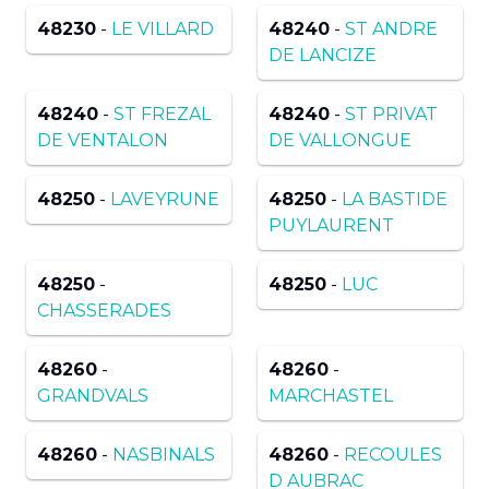
48230
-
LE VILLARD
48240
-
ST ANDRE
DE LANCIZE
48240
-
ST FREZAL
48240
-
ST PRIVAT
DE VENTALON
DE VALLONGUE
48250
-
LAVEYRUNE
48250
-
LA BASTIDE
PUYLAURENT
48250
-
48250
-
LUC
CHASSERADES
48260
-
48260
-
GRANDVALS
MARCHASTEL
48260
-
NASBINALS
48260
-
RECOULES
D AUBRAC