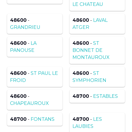
LE CHATEAU
48600
-
48600
-
LAVAL
GRANDRIEU
ATGER
48600
-
LA
48600
-
ST
PANOUSE
BONNET DE
MONTAUROUX
48600
-
ST PAUL LE
48600
-
ST
FROID
SYMPHORIEN
48600
-
48700
-
ESTABLES
CHAPEAUROUX
48700
-
FONTANS
48700
-
LES
LAUBIES