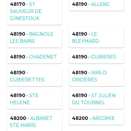
48170
-
ST
48190
-
ALLENC
SAUVEUR DE
GINESTOUX
48190
-
BAGNOLS
48190
-
LE
LES BAINS
BLEYMARD
48190
-
CHADENET
48190
-
CUBIERES
48190
-
48190
-
MAS D
CUBIERETTES
ORCIERES
48190
-
STE
48190
-
ST JULIEN
HELENE
DU TOURNEL
48200
-
ALBARET
48200
-
ARCOMIE
STE MARIE