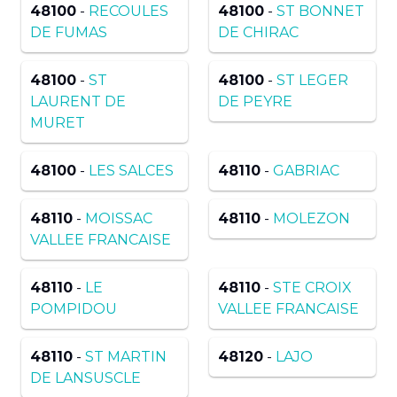
48100
-
RECOULES
48100
-
ST BONNET
DE FUMAS
DE CHIRAC
48100
-
ST
48100
-
ST LEGER
LAURENT DE
DE PEYRE
MURET
48100
-
LES SALCES
48110
-
GABRIAC
48110
-
MOISSAC
48110
-
MOLEZON
VALLEE FRANCAISE
48110
-
LE
48110
-
STE CROIX
POMPIDOU
VALLEE FRANCAISE
48110
-
ST MARTIN
48120
-
LAJO
DE LANSUSCLE