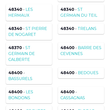
48340
-
LES
48340
-
ST
HERMAUX
GERMAIN DU TEIL
48340
-
ST PIERRE
48340
-
TRELANS
DE NOGARET
48370
-
ST
48400
-
BARRE DES
GERMAIN DE
CEVENNES
CALBERTE
48400
-
48400
-
BEDOUES
BASSURELS
48400
-
LES
48400
-
BONDONS
CASSAGNAS