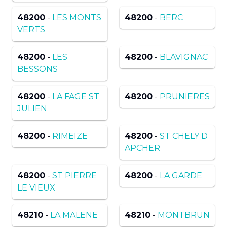
48200
-
LES MONTS
48200
-
BERC
VERTS
48200
-
LES
48200
-
BLAVIGNAC
BESSONS
48200
-
LA FAGE ST
48200
-
PRUNIERES
JULIEN
48200
-
RIMEIZE
48200
-
ST CHELY D
APCHER
48200
-
ST PIERRE
48200
-
LA GARDE
LE VIEUX
48210
-
LA MALENE
48210
-
MONTBRUN