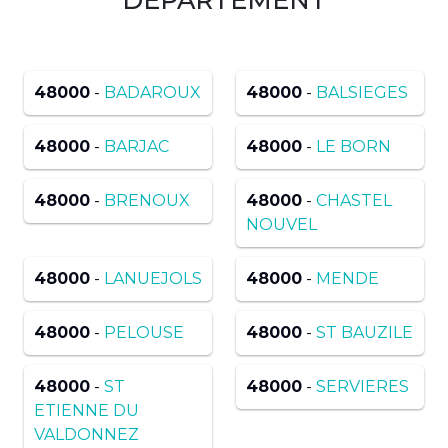
48000
-
BADAROUX
48000
-
BALSIEGES
48000
-
BARJAC
48000
-
LE BORN
48000
-
BRENOUX
48000
-
CHASTEL
NOUVEL
48000
-
LANUEJOLS
48000
-
MENDE
48000
-
PELOUSE
48000
-
ST BAUZILE
48000
-
ST
48000
-
SERVIERES
ETIENNE DU
VALDONNEZ