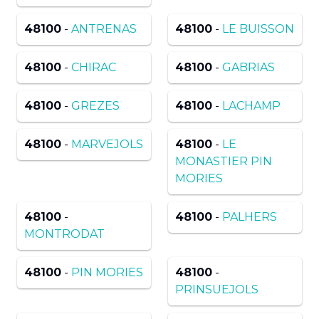
48100
-
ANTRENAS
48100
-
LE BUISSON
48100
-
CHIRAC
48100
-
GABRIAS
48100
-
GREZES
48100
-
LACHAMP
48100
-
MARVEJOLS
48100
-
LE
MONASTIER PIN
MORIES
48100
-
48100
-
PALHERS
MONTRODAT
48100
-
PIN MORIES
48100
-
PRINSUEJOLS