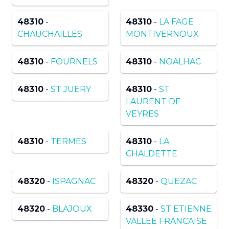
48310
-
48310
-
LA FAGE
CHAUCHAILLES
MONTIVERNOUX
48310
-
FOURNELS
48310
-
NOALHAC
48310
-
ST JUERY
48310
-
ST
LAURENT DE
VEYRES
48310
-
TERMES
48310
-
LA
CHALDETTE
48320
-
ISPAGNAC
48320
-
QUEZAC
48320
-
BLAJOUX
48330
-
ST ETIENNE
VALLEE FRANCAISE