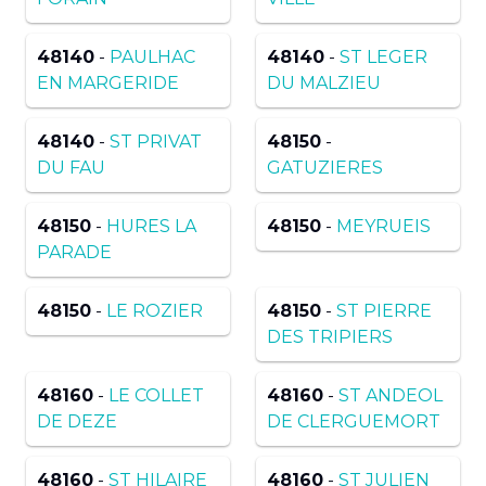
48140
-
PAULHAC
48140
-
ST LEGER
EN MARGERIDE
DU MALZIEU
48140
-
ST PRIVAT
48150
-
DU FAU
GATUZIERES
48150
-
HURES LA
48150
-
MEYRUEIS
PARADE
48150
-
LE ROZIER
48150
-
ST PIERRE
DES TRIPIERS
48160
-
LE COLLET
48160
-
ST ANDEOL
DE DEZE
DE CLERGUEMORT
48160
-
ST HILAIRE
48160
-
ST JULIEN