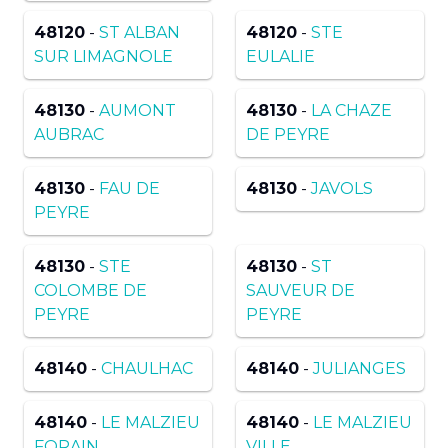
48120
-
ST ALBAN
48120
-
STE
SUR LIMAGNOLE
EULALIE
48130
-
AUMONT
48130
-
LA CHAZE
AUBRAC
DE PEYRE
48130
-
FAU DE
48130
-
JAVOLS
PEYRE
48130
-
STE
48130
-
ST
COLOMBE DE
SAUVEUR DE
PEYRE
PEYRE
48140
-
CHAULHAC
48140
-
JULIANGES
48140
-
LE MALZIEU
48140
-
LE MALZIEU
FORAIN
VILLE