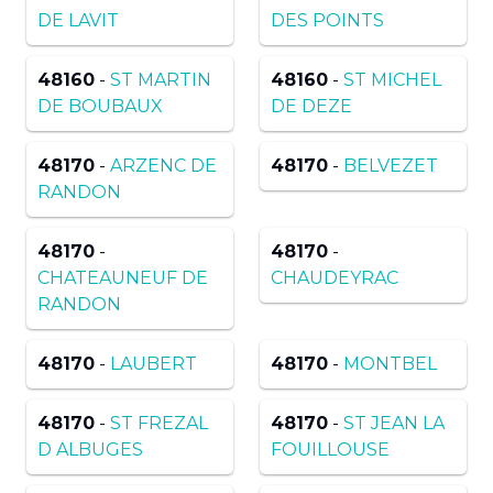
DE LAVIT
DES POINTS
48160
-
ST MARTIN
48160
-
ST MICHEL
DE BOUBAUX
DE DEZE
48170
-
ARZENC DE
48170
-
BELVEZET
RANDON
48170
-
48170
-
CHATEAUNEUF DE
CHAUDEYRAC
RANDON
48170
-
LAUBERT
48170
-
MONTBEL
48170
-
ST FREZAL
48170
-
ST JEAN LA
D ALBUGES
FOUILLOUSE