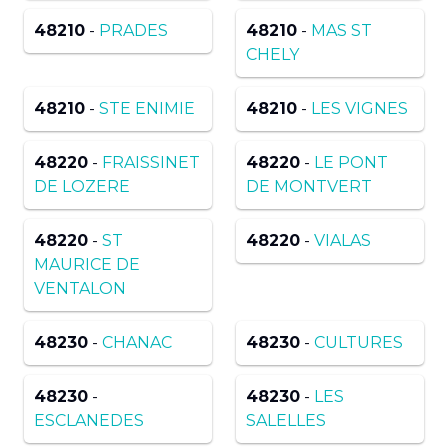
48210
-
PRADES
48210
-
MAS ST
CHELY
48210
-
STE ENIMIE
48210
-
LES VIGNES
48220
-
FRAISSINET
48220
-
LE PONT
DE LOZERE
DE MONTVERT
48220
-
ST
48220
-
VIALAS
MAURICE DE
VENTALON
48230
-
CHANAC
48230
-
CULTURES
48230
-
48230
-
LES
ESCLANEDES
SALELLES