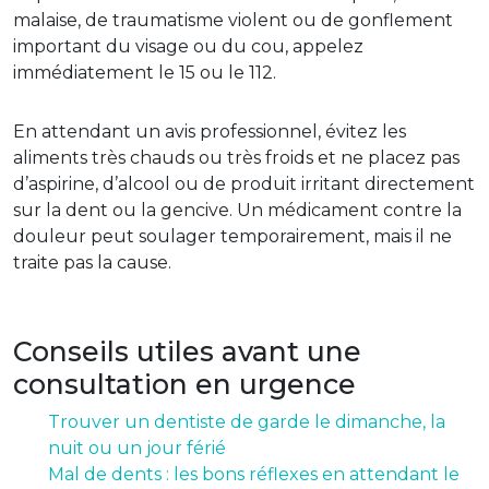
malaise, de traumatisme violent ou de gonflement
important du visage ou du cou, appelez
immédiatement le 15 ou le 112.
En attendant un avis professionnel, évitez les
aliments très chauds ou très froids et ne placez pas
d’aspirine, d’alcool ou de produit irritant directement
sur la dent ou la gencive. Un médicament contre la
douleur peut soulager temporairement, mais il ne
traite pas la cause.
Conseils utiles avant une
consultation en urgence
Trouver un dentiste de garde le dimanche, la
nuit ou un jour férié
Mal de dents : les bons réflexes en attendant le