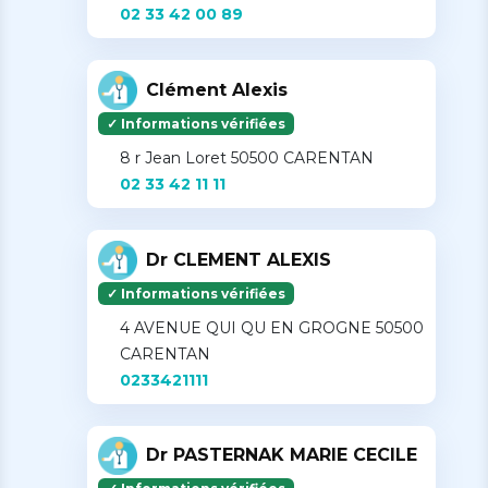
02 33 42 00 89
Clément Alexis
✓ Informations vérifiées
8 r Jean Loret 50500 CARENTAN
02 33 42 11 11
Dr CLEMENT ALEXIS
✓ Informations vérifiées
4 AVENUE QUI QU EN GROGNE 50500
CARENTAN
0233421111
Dr PASTERNAK MARIE CECILE