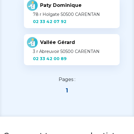
Paty Dominique
78 r Holgate 50500 CARENTAN
02 33 42 07 92
Vallée Gérard
3 r Abreuvoir 50500 CARENTAN
02 33 42 00 89
Pages :
1