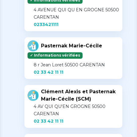
✓ Informations vérifiées
4 AVENUE QUI QU EN GROGNE 50500
CARENTAN
0233421111
Pasternak Marie-Cécile
✓ Informations vérifiées
8 r Jean Loret 50500 CARENTAN
02 33 42 11 11
Clément Alexis et Pasternak
Marie-Cécile (SCM)
4 AV QUI QU'EN GROGNE 50500
CARENTAN
02 33 42 11 11