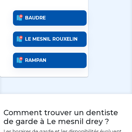
BAUDRE
LE MESNIL ROUXELIN
RAMPAN
Comment trouver un dentiste
de garde à Le mesnil drey ?
Les horaires de garde et les disponibilités évoluent.