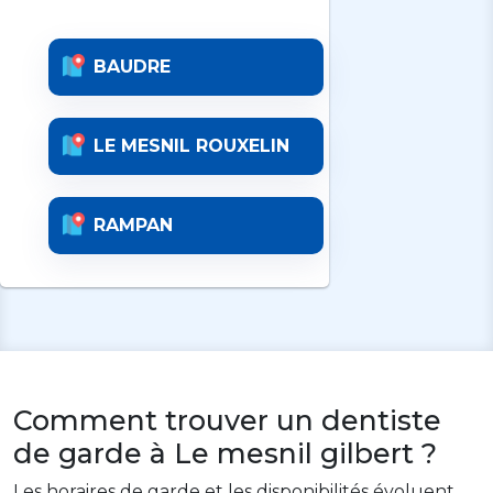
BAUDRE
LE MESNIL ROUXELIN
RAMPAN
Comment trouver un dentiste
de garde à Le mesnil gilbert ?
Les horaires de garde et les disponibilités évoluent.