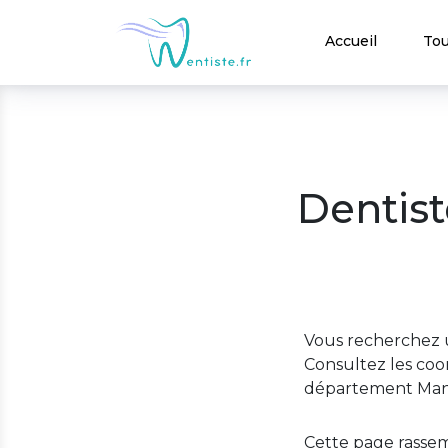
Accueil
Tou
Dentist
Vous recherchez 
Consultez les coo
département Man
Cette page rassem