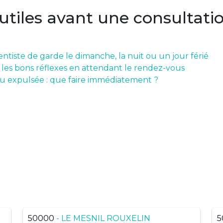
 utiles avant une consultati
ntiste de garde le dimanche, la nuit ou un jour férié
: les bons réflexes en attendant le rendez-vous
u expulsée : que faire immédiatement ?
ts ? Trouvez dans une ville 
département
50000
- LE MESNIL ROUXELIN
5