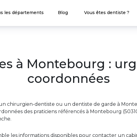
s les départements
Blog
Vous êtes dentiste ?
es à Montebourg : ur
coordonnées
un chirurgien-dentiste ou un dentiste de garde à Mont
rdonnées des praticiens référencés à Montebourg (50310
che.
ble les informations disponibles pour contacter un ca