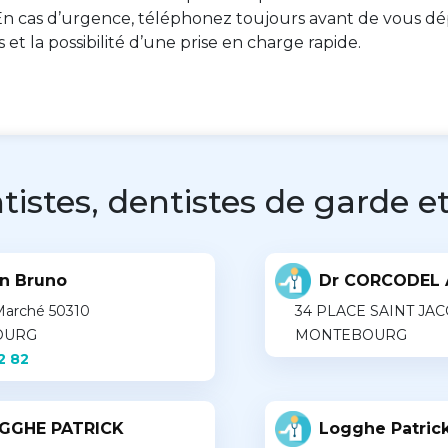
n cas d’urgence, téléphonez toujours avant de vous dép
es et la possibilité d’une prise en charge rapide.
tistes, dentistes de garde et
n Bruno
Dr CORCODEL 
 Marché 50310
34 PLACE SAINT JAC
OURG
MONTEBOURG
2 82
OGGHE PATRICK
Logghe Patric