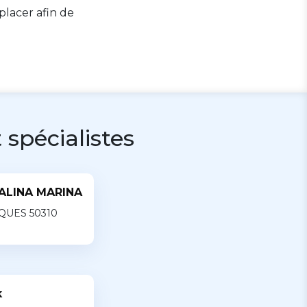
lacer afin de
 spécialistes
ALINA MARINA
QUES 50310
k