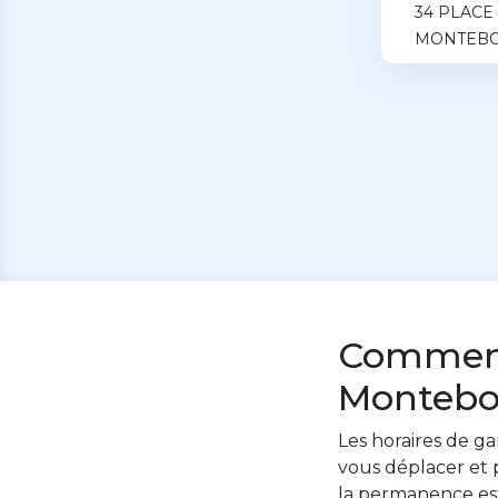
34 PLACE
MONTEB
Comment 
Montebo
Les horaires de ga
vous déplacer et p
la permanence es