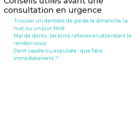
Conseils utiles avant une
consultation en urgence
Trouver un dentiste de garde le dimanche, la
nuit ou un jour férié
Mal de dents : les bons réflexes en attendant le
rendez-vous
Dent cassée ou expulsée : que faire
immédiatement ?
Pas de résultats ? Trouvez
dans une ville voisine du
même département