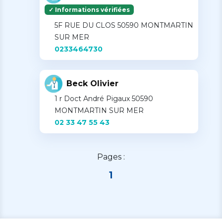
✓ Informations vérifiées
5F RUE DU CLOS 50590 MONTMARTIN
SUR MER
0233464730
Beck Olivier
1 r Doct André Pigaux 50590
MONTMARTIN SUR MER
02 33 47 55 43
Pages :
1