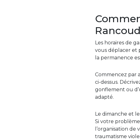
Comment 
Rancoud
Les horaires de ga
vous déplacer et p
la permanence es
Commencez par app
ci-dessus. Décrive
gonflement ou d’u
adapté.
Le dimanche et les
Si votre problème 
l’organisation de 
traumatisme viol