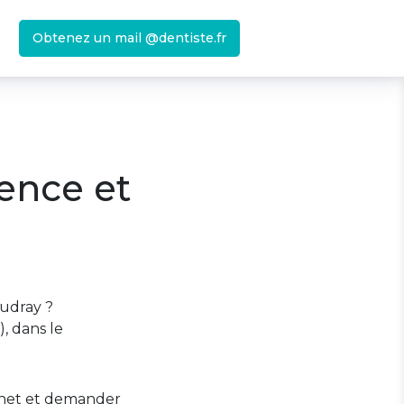
Obtenez un mail @dentiste.fr
ence et
udray ?
, dans le
binet et demander