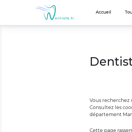
Accueil
Tou
Dentis
Vous recherchez u
Consultez les coo
département Man
Cette page rassem