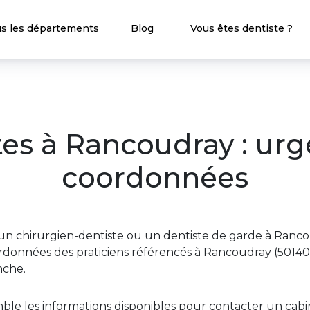
s les départements
Blog
Vous êtes dentiste ?
tes à Rancoudray : urg
coordonnées
n chirurgien-dentiste ou un dentiste de garde à Ranco
rdonnées des praticiens référencés à Rancoudray (50140)
che.
ble les informations disponibles pour contacter un ca