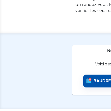
un rendez-vous. E
vérifier les horair
N
Voici de
BAUDRE