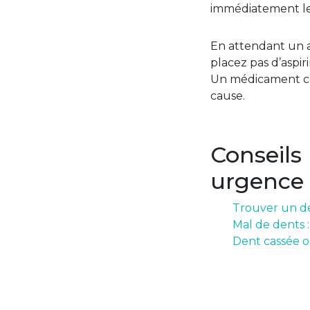
immédiatement le 
En attendant un av
placez pas d’aspir
Un médicament con
cause.
Conseils
urgence
Trouver un de
Mal de dents 
Dent cassée o