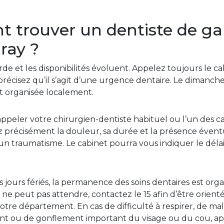
trouver un dentiste de ga
ray ?
rde et les disponibilités évoluent. Appelez toujours le c
récisez qu’il s’agit d’une urgence dentaire. Le dimanche e
t organisée localement.
eler votre chirurgien-dentiste habituel ou l’un des c
z précisément la douleur, sa durée et la présence éventu
n traumatisme. Le cabinet pourra vous indiquer le déla
 jours fériés, la permanence des soins dentaires est org
ne peut pas attendre, contactez le 15 afin d’être orient
votre département. En cas de difficulté à respirer, de mal
ent ou de gonflement important du visage ou du cou, a