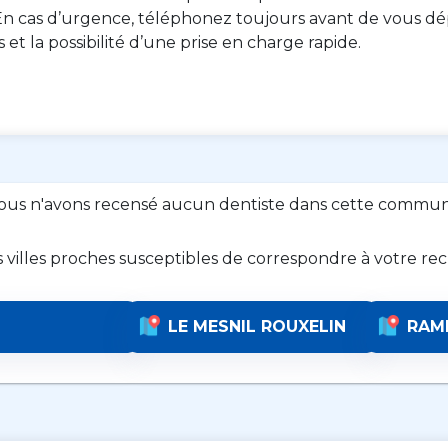
n cas d’urgence, téléphonez toujours avant de vous dép
es et la possibilité d’une prise en charge rapide.
ous n'avons recensé aucun dentiste dans cette commun
s villes proches susceptibles de correspondre à votre re
LE MESNIL ROUXELIN
RAM