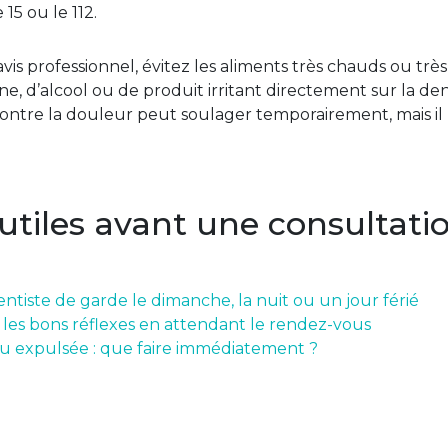
15 ou le 112.
is professionnel, évitez les aliments très chauds ou très 
ine, d’alcool ou de produit irritant directement sur la de
tre la douleur peut soulager temporairement, mais il ne
 utiles avant une consultati
ntiste de garde le dimanche, la nuit ou un jour férié
: les bons réflexes en attendant le rendez-vous
u expulsée : que faire immédiatement ?