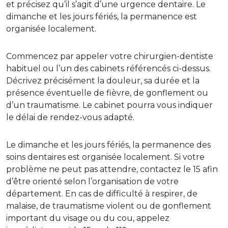
et précisez qu’il s’agit d’une urgence dentaire. Le
dimanche et les jours fériés, la permanence est
organisée localement.
Commencez par appeler votre chirurgien-dentiste
habituel ou l’un des cabinets référencés ci-dessus.
Décrivez précisément la douleur, sa durée et la
présence éventuelle de fièvre, de gonflement ou
d’un traumatisme. Le cabinet pourra vous indiquer
le délai de rendez-vous adapté.
Le dimanche et les jours fériés, la permanence des
soins dentaires est organisée localement. Si votre
problème ne peut pas attendre, contactez le 15 afin
d’être orienté selon l’organisation de votre
département. En cas de difficulté à respirer, de
malaise, de traumatisme violent ou de gonflement
important du visage ou du cou, appelez