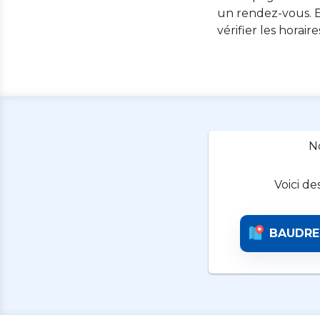
un rendez-vous. E
vérifier les horair
N
Voici de
BAUDRE