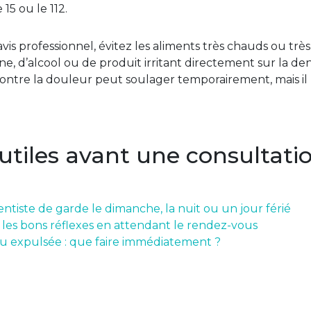
15 ou le 112.
is professionnel, évitez les aliments très chauds ou très 
ine, d’alcool ou de produit irritant directement sur la de
tre la douleur peut soulager temporairement, mais il ne
 utiles avant une consultati
ntiste de garde le dimanche, la nuit ou un jour férié
: les bons réflexes en attendant le rendez-vous
u expulsée : que faire immédiatement ?