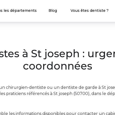
s les départements
Blog
Vous êtes dentiste ?
stes à St joseph : urge
coordonnées
n chirurgien-dentiste ou un dentiste de garde à St jos
es praticiens référencés à St joseph (50700), dans le d
ble les informations disponibles pour contacter un ca