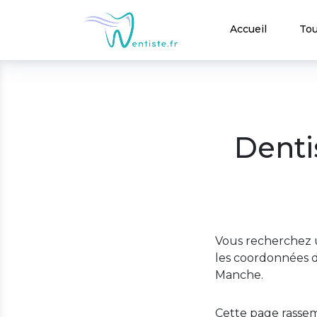
Accueil
Tou
Denti
Vous recherchez u
les coordonnées d
Manche.
Cette page rassem