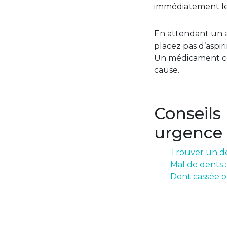
immédiatement le 
En attendant un av
placez pas d’aspir
Un médicament con
cause.
Conseils
urgence
Trouver un de
Mal de dents 
Dent cassée o