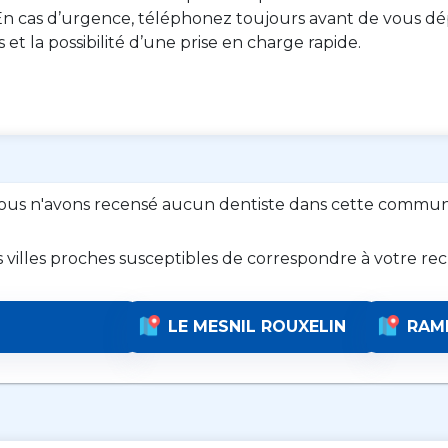
n cas d’urgence, téléphonez toujours avant de vous dép
es et la possibilité d’une prise en charge rapide.
ous n'avons recensé aucun dentiste dans cette commun
s villes proches susceptibles de correspondre à votre re
LE MESNIL ROUXELIN
RAM