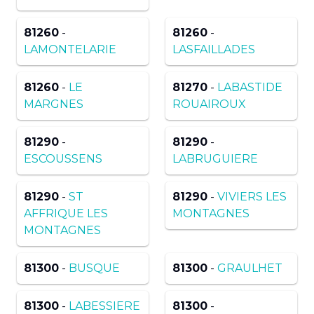
81260
-
81260
-
LAMONTELARIE
LASFAILLADES
81260
-
LE
81270
-
LABASTIDE
MARGNES
ROUAIROUX
81290
-
81290
-
ESCOUSSENS
LABRUGUIERE
81290
-
ST
81290
-
VIVIERS LES
AFFRIQUE LES
MONTAGNES
MONTAGNES
81300
-
BUSQUE
81300
-
GRAULHET
81300
-
LABESSIERE
81300
-