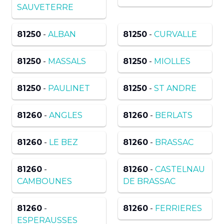
SAUVETERRE
81250
-
ALBAN
81250
-
CURVALLE
81250
-
MASSALS
81250
-
MIOLLES
81250
-
PAULINET
81250
-
ST ANDRE
81260
-
ANGLES
81260
-
BERLATS
81260
-
LE BEZ
81260
-
BRASSAC
81260
-
81260
-
CASTELNAU
CAMBOUNES
DE BRASSAC
81260
-
81260
-
FERRIERES
ESPERAUSSES