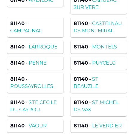
81140
-
ANDILLAC
81140
-
CAHUZAC
SUR VERE
81140
-
81140
-
CASTELNAU
CAMPAGNAC
DE MONTMIRAL
81140
-
LARROQUE
81140
-
MONTELS
81140
-
PENNE
81140
-
PUYCELCI
81140
-
81140
-
ST
ROUSSAYROLLES
BEAUZILE
81140
-
STE CECILE
81140
-
ST MICHEL
DU CAYROU
DE VAX
81140
-
VAOUR
81140
-
LE VERDIER