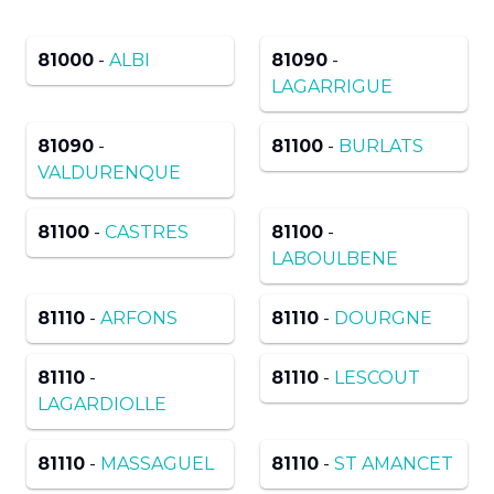
81000
-
ALBI
81090
-
LAGARRIGUE
81090
-
81100
-
BURLATS
VALDURENQUE
81100
-
CASTRES
81100
-
LABOULBENE
81110
-
ARFONS
81110
-
DOURGNE
81110
-
81110
-
LESCOUT
LAGARDIOLLE
81110
-
MASSAGUEL
81110
-
ST AMANCET