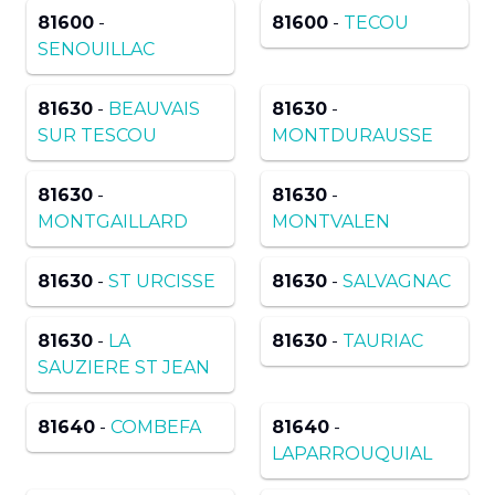
81600
-
81600
-
TECOU
SENOUILLAC
81630
-
BEAUVAIS
81630
-
SUR TESCOU
MONTDURAUSSE
81630
-
81630
-
MONTGAILLARD
MONTVALEN
81630
-
ST URCISSE
81630
-
SALVAGNAC
81630
-
LA
81630
-
TAURIAC
SAUZIERE ST JEAN
81640
-
COMBEFA
81640
-
LAPARROUQUIAL