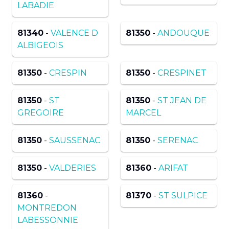
LABADIE
81340
-
VALENCE D
81350
-
ANDOUQUE
ALBIGEOIS
81350
-
CRESPIN
81350
-
CRESPINET
81350
-
ST
81350
-
ST JEAN DE
GREGOIRE
MARCEL
81350
-
SAUSSENAC
81350
-
SERENAC
81350
-
VALDERIES
81360
-
ARIFAT
81360
-
81370
-
ST SULPICE
MONTREDON
LABESSONNIE