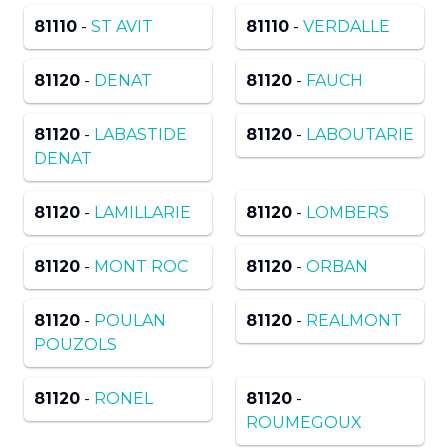
81110
-
ST AVIT
81110
-
VERDALLE
81120
-
DENAT
81120
-
FAUCH
81120
-
LABASTIDE
81120
-
LABOUTARIE
DENAT
81120
-
LAMILLARIE
81120
-
LOMBERS
81120
-
MONT ROC
81120
-
ORBAN
81120
-
POULAN
81120
-
REALMONT
POUZOLS
81120
-
RONEL
81120
-
ROUMEGOUX