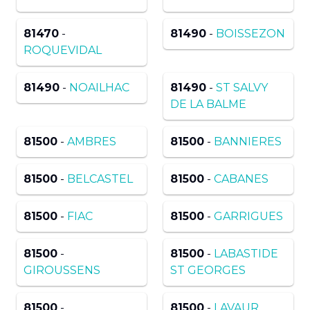
81470
-
81490
-
BOISSEZON
ROQUEVIDAL
81490
-
NOAILHAC
81490
-
ST SALVY
DE LA BALME
81500
-
AMBRES
81500
-
BANNIERES
81500
-
BELCASTEL
81500
-
CABANES
81500
-
FIAC
81500
-
GARRIGUES
81500
-
81500
-
LABASTIDE
GIROUSSENS
ST GEORGES
81500
-
81500
-
LAVAUR