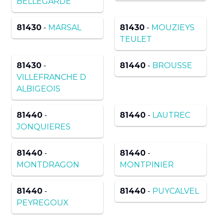
BELLEGARDE
81430
-
MARSAL
81430
-
MOUZIEYS
TEULET
81430
-
81440
-
BROUSSE
VILLEFRANCHE D
ALBIGEOIS
81440
-
81440
-
LAUTREC
JONQUIERES
81440
-
81440
-
MONTDRAGON
MONTPINIER
81440
-
81440
-
PUYCALVEL
PEYREGOUX