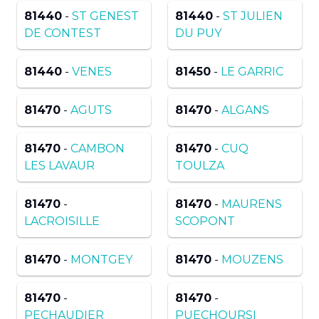
81440
-
ST GENEST
81440
-
ST JULIEN
DE CONTEST
DU PUY
81440
-
VENES
81450
-
LE GARRIC
81470
-
AGUTS
81470
-
ALGANS
81470
-
CAMBON
81470
-
CUQ
LES LAVAUR
TOULZA
81470
-
81470
-
MAURENS
LACROISILLE
SCOPONT
81470
-
MONTGEY
81470
-
MOUZENS
81470
-
81470
-
PECHAUDIER
PUECHOURSI