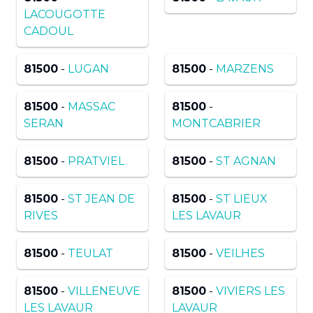
LACOUGOTTE
CADOUL
81500
-
LUGAN
81500
-
MARZENS
81500
-
MASSAC
81500
-
SERAN
MONTCABRIER
81500
-
PRATVIEL
81500
-
ST AGNAN
81500
-
ST JEAN DE
81500
-
ST LIEUX
RIVES
LES LAVAUR
81500
-
TEULAT
81500
-
VEILHES
81500
-
VILLENEUVE
81500
-
VIVIERS LES
LES LAVAUR
LAVAUR