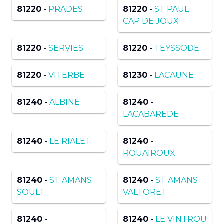
81220
-
PRADES
81220
-
ST PAUL
CAP DE JOUX
81220
-
SERVIES
81220
-
TEYSSODE
81220
-
VITERBE
81230
-
LACAUNE
81240
-
ALBINE
81240
-
LACABAREDE
81240
-
LE RIALET
81240
-
ROUAIROUX
81240
-
ST AMANS
81240
-
ST AMANS
SOULT
VALTORET
81240
-
81240
-
LE VINTROU