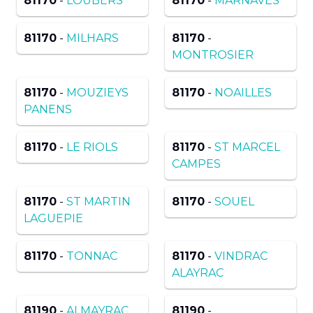
81170
-
LOUBERS
81170
-
MARNAVES
81170
-
MILHARS
81170
-
MONTROSIER
81170
-
MOUZIEYS
81170
-
NOAILLES
PANENS
81170
-
LE RIOLS
81170
-
ST MARCEL
CAMPES
81170
-
ST MARTIN
81170
-
SOUEL
LAGUEPIE
81170
-
TONNAC
81170
-
VINDRAC
ALAYRAC
81190
-
ALMAYRAC
81190
-