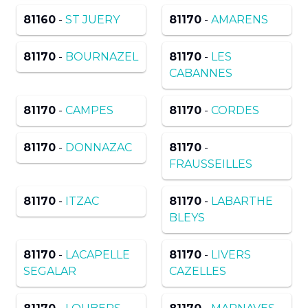
81160
-
ST JUERY
81170
-
AMARENS
81170
-
BOURNAZEL
81170
-
LES
CABANNES
81170
-
CAMPES
81170
-
CORDES
81170
-
DONNAZAC
81170
-
FRAUSSEILLES
81170
-
ITZAC
81170
-
LABARTHE
BLEYS
81170
-
LACAPELLE
81170
-
LIVERS
SEGALAR
CAZELLES