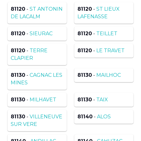
81120
-
ST ANTONIN
81120
-
ST LIEUX
DE LACALM
LAFENASSE
81120
-
SIEURAC
81120
-
TEILLET
81120
-
TERRE
81120
-
LE TRAVET
CLAPIER
81130
-
CAGNAC LES
81130
-
MAILHOC
MINES
81130
-
MILHAVET
81130
-
TAIX
81130
-
VILLENEUVE
81140
-
ALOS
SUR VERE