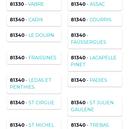
81330
-
VABRE
81340
-
ASSAC
81340
-
CADIX
81340
-
COURRIS
81340
-
LE DOURN
81340
-
FAUSSERGUES
81340
-
FRAISSINES
81340
-
LACAPELLE
PINET
81340
-
LEDAS ET
81340
-
PADIES
PENTHIES
81340
-
ST CIRGUE
81340
-
ST JULIEN
GAULENE
81340
-
ST MICHEL
81340
-
TREBAS