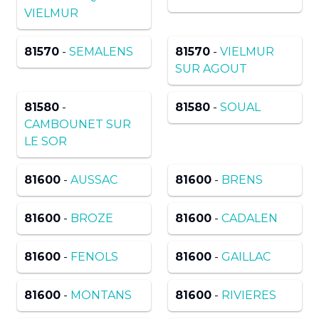
VIELMUR
81570
-
SEMALENS
81570
-
VIELMUR
SUR AGOUT
81580
-
81580
-
SOUAL
CAMBOUNET SUR
LE SOR
81600
-
AUSSAC
81600
-
BRENS
81600
-
BROZE
81600
-
CADALEN
81600
-
FENOLS
81600
-
GAILLAC
81600
-
MONTANS
81600
-
RIVIERES