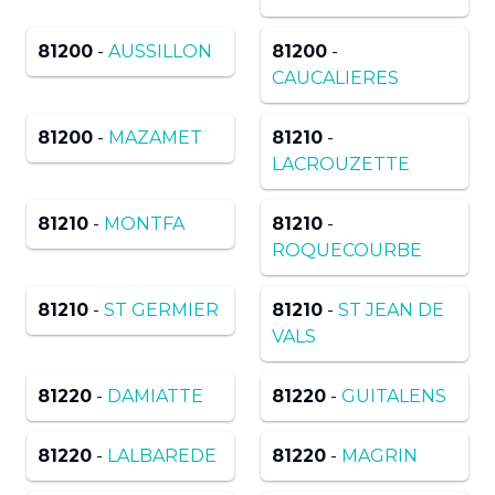
81200
-
AUSSILLON
81200
-
CAUCALIERES
81200
-
MAZAMET
81210
-
LACROUZETTE
81210
-
MONTFA
81210
-
ROQUECOURBE
81210
-
ST GERMIER
81210
-
ST JEAN DE
VALS
81220
-
DAMIATTE
81220
-
GUITALENS
81220
-
LALBAREDE
81220
-
MAGRIN