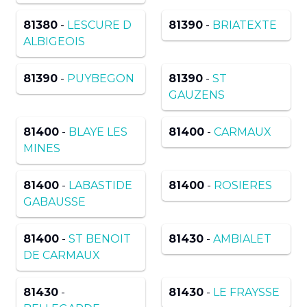
81380
-
LESCURE D
81390
-
BRIATEXTE
ALBIGEOIS
81390
-
PUYBEGON
81390
-
ST
GAUZENS
81400
-
BLAYE LES
81400
-
CARMAUX
MINES
81400
-
LABASTIDE
81400
-
ROSIERES
GABAUSSE
81400
-
ST BENOIT
81430
-
AMBIALET
DE CARMAUX
81430
-
81430
-
LE FRAYSSE