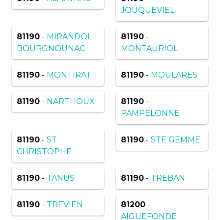
JOUQUEVIEL
81190
-
MIRANDOL
81190
-
BOURGNOUNAC
MONTAURIOL
81190
-
MONTIRAT
81190
-
MOULARES
81190
-
NARTHOUX
81190
-
PAMPELONNE
81190
-
ST
81190
-
STE GEMME
CHRISTOPHE
81190
-
TANUS
81190
-
TREBAN
81190
-
TREVIEN
81200
-
AIGUEFONDE