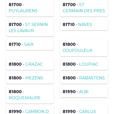
81700
-
81700
-
ST
PUYLAURENS
GERMAIN DES PRES
81700
-
ST SERNIN
81710
-
NAVES
LES LAVAUR
81710
-
SAIX
81800
-
COUFOULEUX
81800
-
GRAZAC
81800
-
LOUPIAC
81800
-
MEZENS
81800
-
RABASTENS
81800
-
81990
-
ALBI
ROQUEMAURE
81990
-
CAMBON D
81990
-
CARLUS