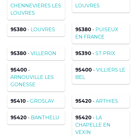
CHENNEVIERES LES
LOUVRES
LOUVRES
95380
-
LOUVRES
95380
-
PUISEUX
EN FRANCE
95380
-
VILLERON
95390
-
ST PRIX
95400
-
95400
-
VILLIERS LE
ARNOUVILLE LES
BEL
GONESSE
95410
-
GROSLAY
95420
-
ARTHIES
95420
-
BANTHELU
95420
-
LA
CHAPELLE EN
VEXIN