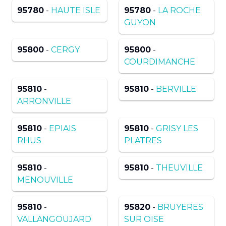
95780
-
HAUTE ISLE
95780
-
LA ROCHE
GUYON
95800
-
CERGY
95800
-
COURDIMANCHE
95810
-
95810
-
BERVILLE
ARRONVILLE
95810
-
EPIAIS
95810
-
GRISY LES
RHUS
PLATRES
95810
-
95810
-
THEUVILLE
MENOUVILLE
95810
-
95820
-
BRUYERES
VALLANGOUJARD
SUR OISE