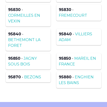
95830
-
95830
-
CORMEILLES EN
FREMECOURT
VEXIN
95840
-
95840
-
VILLIERS
BETHEMONT LA
ADAM
FORET
95850
-
JAGNY
95850
-
MAREIL EN
SOUS BOIS
FRANCE
95870
-
BEZONS
95880
-
ENGHIEN
LES BAINS