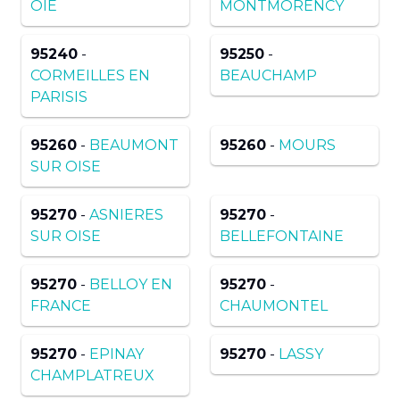
OIE
MONTMORENCY
95240
-
95250
-
CORMEILLES EN
BEAUCHAMP
PARISIS
95260
-
BEAUMONT
95260
-
MOURS
SUR OISE
95270
-
ASNIERES
95270
-
SUR OISE
BELLEFONTAINE
95270
-
BELLOY EN
95270
-
FRANCE
CHAUMONTEL
95270
-
EPINAY
95270
-
LASSY
CHAMPLATREUX