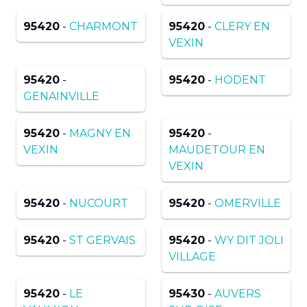
95420
-
CHARMONT
95420
-
CLERY EN
VEXIN
95420
-
95420
-
HODENT
GENAINVILLE
95420
-
MAGNY EN
95420
-
VEXIN
MAUDETOUR EN
VEXIN
95420
-
NUCOURT
95420
-
OMERVILLE
95420
-
ST GERVAIS
95420
-
WY DIT JOLI
VILLAGE
95420
-
LE
95430
-
AUVERS