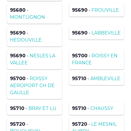
95680
-
95690
-
FROUVILLE
MONTLIGNON
95690
-
95690
-
LABBEVILLE
HEDOUVILLE
95690
-
NESLES LA
95700
-
ROISSY EN
VALLEE
FRANCE
95700
-
ROISSY
95710
-
AMBLEVILLE
AEROPORT CH DE
GAULLE
95710
-
BRAY ET LU
95710
-
CHAUSSY
95720
-
95720
-
LE MESNIL