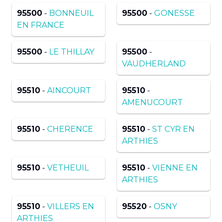
95500
-
BONNEUIL
95500
-
GONESSE
EN FRANCE
95500
-
LE THILLAY
95500
-
VAUDHERLAND
95510
-
AINCOURT
95510
-
AMENUCOURT
95510
-
CHERENCE
95510
-
ST CYR EN
ARTHIES
95510
-
VETHEUIL
95510
-
VIENNE EN
ARTHIES
95510
-
VILLERS EN
95520
-
OSNY
ARTHIES