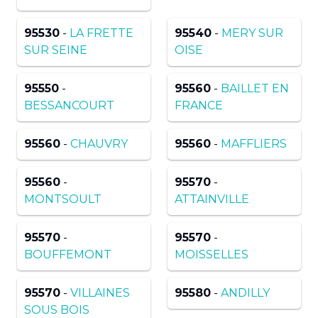
95530
-
LA FRETTE
95540
-
MERY SUR
SUR SEINE
OISE
95550
-
95560
-
BAILLET EN
BESSANCOURT
FRANCE
95560
-
CHAUVRY
95560
-
MAFFLIERS
95560
-
95570
-
MONTSOULT
ATTAINVILLE
95570
-
95570
-
BOUFFEMONT
MOISSELLES
95570
-
VILLAINES
95580
-
ANDILLY
SOUS BOIS