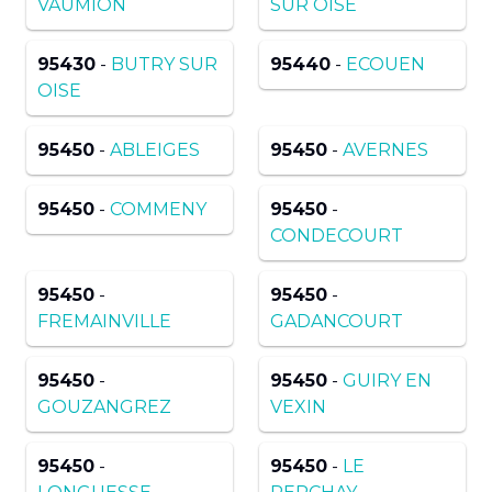
VAUMION
SUR OISE
95430
-
BUTRY SUR
95440
-
ECOUEN
OISE
95450
-
ABLEIGES
95450
-
AVERNES
95450
-
COMMENY
95450
-
CONDECOURT
95450
-
95450
-
FREMAINVILLE
GADANCOURT
95450
-
95450
-
GUIRY EN
GOUZANGREZ
VEXIN
95450
-
95450
-
LE