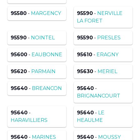
95580
-
MARGENCY
95590
-
NERVILLE
LA FORET
95590
-
NOINTEL
95590
-
PRESLES
95600
-
EAUBONNE
95610
-
ERAGNY
95620
-
PARMAIN
95630
-
MERIEL
95640
-
BREANCON
95640
-
BRIGNANCOURT
95640
-
95640
-
LE
HARAVILLIERS
HEAULME
95640
-
MARINES
95640
-
MOUSSY