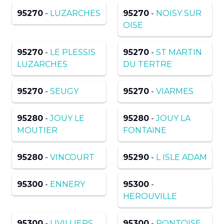
95270
-
LUZARCHES
95270
-
NOISY SUR
OISE
95270
-
LE PLESSIS
95270
-
ST MARTIN
LUZARCHES
DU TERTRE
95270
-
SEUGY
95270
-
VIARMES
95280
-
JOUY LE
95280
-
JOUY LA
MOUTIER
FONTAINE
95280
-
VINCOURT
95290
-
L ISLE ADAM
95300
-
ENNERY
95300
-
HEROUVILLE
95300
-
LIVILLIERS
95300
-
PONTOISE