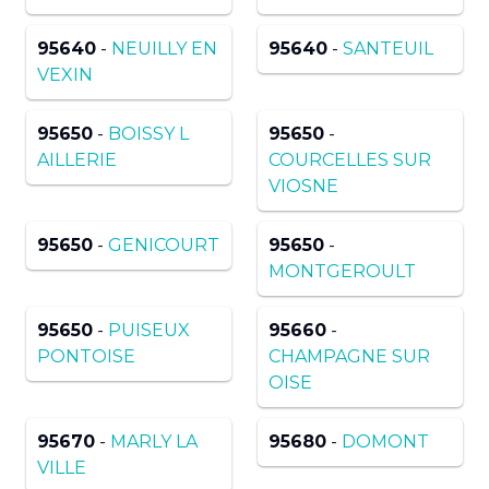
95640
-
NEUILLY EN
95640
-
SANTEUIL
VEXIN
95650
-
BOISSY L
95650
-
AILLERIE
COURCELLES SUR
VIOSNE
95650
-
GENICOURT
95650
-
MONTGEROULT
95650
-
PUISEUX
95660
-
PONTOISE
CHAMPAGNE SUR
OISE
95670
-
MARLY LA
95680
-
DOMONT
VILLE