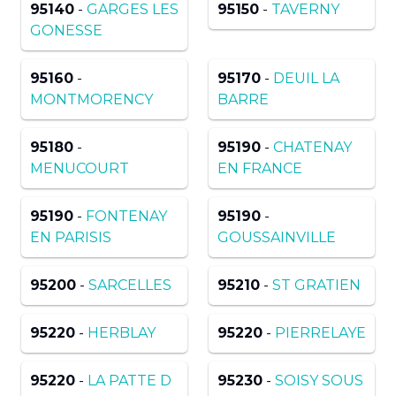
95140
-
GARGES LES
95150
-
TAVERNY
GONESSE
95160
-
95170
-
DEUIL LA
MONTMORENCY
BARRE
95180
-
95190
-
CHATENAY
MENUCOURT
EN FRANCE
95190
-
FONTENAY
95190
-
EN PARISIS
GOUSSAINVILLE
95200
-
SARCELLES
95210
-
ST GRATIEN
95220
-
HERBLAY
95220
-
PIERRELAYE
95220
-
LA PATTE D
95230
-
SOISY SOUS