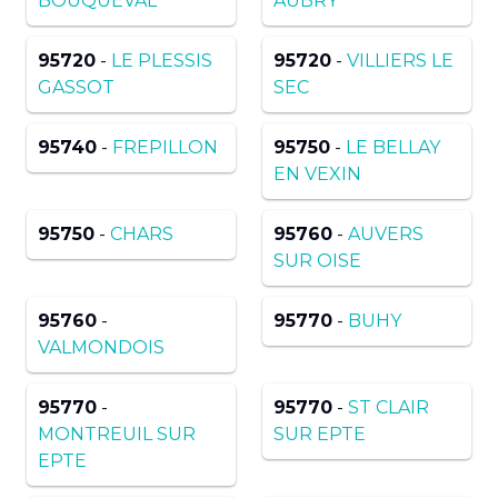
BOUQUEVAL
AUBRY
95720
-
LE PLESSIS
95720
-
VILLIERS LE
GASSOT
SEC
95740
-
FREPILLON
95750
-
LE BELLAY
EN VEXIN
95750
-
CHARS
95760
-
AUVERS
SUR OISE
95760
-
95770
-
BUHY
VALMONDOIS
95770
-
95770
-
ST CLAIR
MONTREUIL SUR
SUR EPTE
EPTE