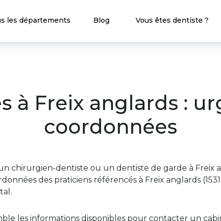
s les départements
Blog
Vous êtes dentiste ?
s à Freix anglards : u
coordonnées
n chirurgien-dentiste ou un dentiste de garde à Freix a
données des praticiens référencés à Freix anglards (1531
al.
ble les informations disponibles pour contacter un ca