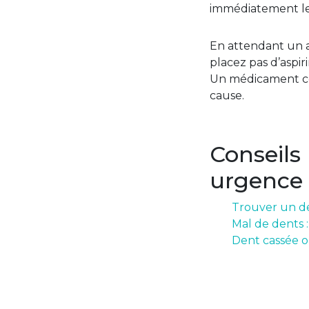
immédiatement le 
En attendant un av
placez pas d’aspir
Un médicament con
cause.
Conseils
urgence
Trouver un de
Mal de dents 
Dent cassée o