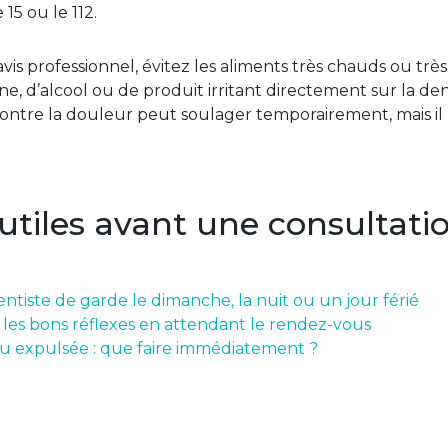
15 ou le 112.
is professionnel, évitez les aliments très chauds ou très 
ine, d’alcool ou de produit irritant directement sur la de
tre la douleur peut soulager temporairement, mais il ne
 utiles avant une consultati
ntiste de garde le dimanche, la nuit ou un jour férié
: les bons réflexes en attendant le rendez-vous
u expulsée : que faire immédiatement ?