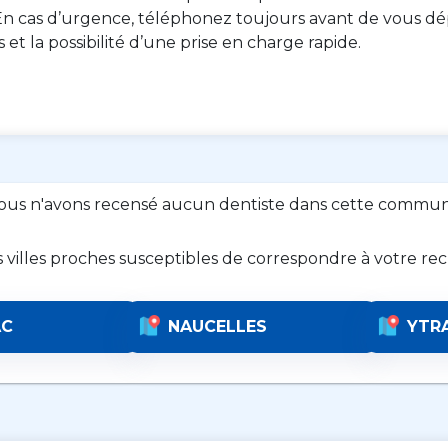
n cas d’urgence, téléphonez toujours avant de vous dép
es et la possibilité d’une prise en charge rapide.
ous n'avons recensé aucun dentiste dans cette commun
s villes proches susceptibles de correspondre à votre re
AC
NAUCELLES
YTR