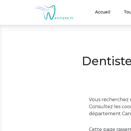
Accueil
Tou
Dentiste
Vous recherchez u
Consultez les coor
département Cant
Cette page rassem