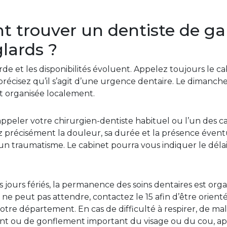
trouver un dentiste de ga
glards ?
rde et les disponibilités évoluent. Appelez toujours le c
récisez qu’il s’agit d’une urgence dentaire. Le dimanche e
t organisée localement.
eler votre chirurgien-dentiste habituel ou l’un des c
z précisément la douleur, sa durée et la présence éventu
n traumatisme. Le cabinet pourra vous indiquer le déla
 jours fériés, la permanence des soins dentaires est org
ne peut pas attendre, contactez le 15 afin d’être orient
votre département. En cas de difficulté à respirer, de mal
ent ou de gonflement important du visage ou du cou, a