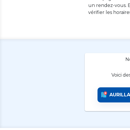
un rendez-vous. E
vérifier les horair
N
Voici de
AURILL