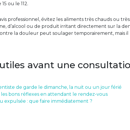
15 ou le 112.
is professionnel, évitez les aliments très chauds ou très 
ine, d’alcool ou de produit irritant directement sur la de
tre la douleur peut soulager temporairement, mais il ne
 utiles avant une consultati
ntiste de garde le dimanche, la nuit ou un jour férié
: les bons réflexes en attendant le rendez-vous
u expulsée : que faire immédiatement ?