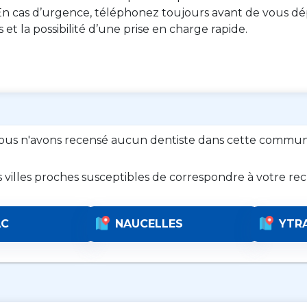
n cas d’urgence, téléphonez toujours avant de vous dép
es et la possibilité d’une prise en charge rapide.
ous n'avons recensé aucun dentiste dans cette commun
s villes proches susceptibles de correspondre à votre re
AC
NAUCELLES
YTR