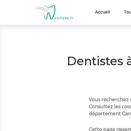
Accueil
Tou
Dentistes 
Vous recherchez u
Consultez les coor
département Cant
Cette page rassem