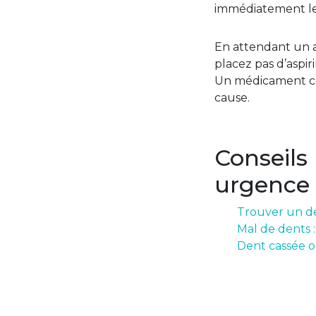
immédiatement le 
En attendant un av
placez pas d’aspir
Un médicament con
cause.
Conseils
urgence
Trouver un de
Mal de dents 
Dent cassée o