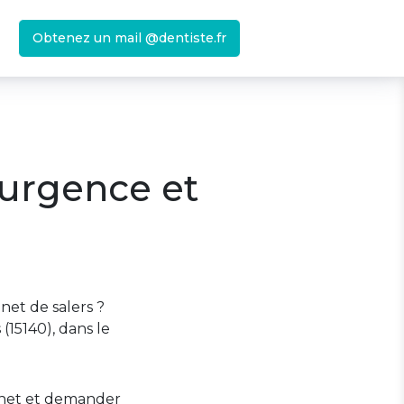
Obtenez un mail @dentiste.fr
 urgence et
net de salers ?
(15140), dans le
binet et demander