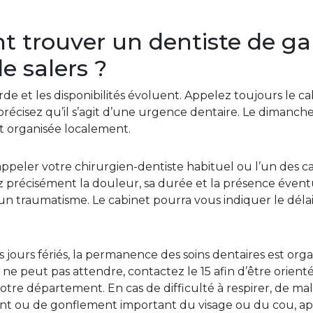
trouver un dentiste de ga
e salers ?
rde et les disponibilités évoluent. Appelez toujours le c
récisez qu’il s’agit d’une urgence dentaire. Le dimanche e
t organisée localement.
eler votre chirurgien-dentiste habituel ou l’un des c
z précisément la douleur, sa durée et la présence éventu
n traumatisme. Le cabinet pourra vous indiquer le déla
 jours fériés, la permanence des soins dentaires est org
ne peut pas attendre, contactez le 15 afin d’être orient
votre département. En cas de difficulté à respirer, de mal
ent ou de gonflement important du visage ou du cou, a