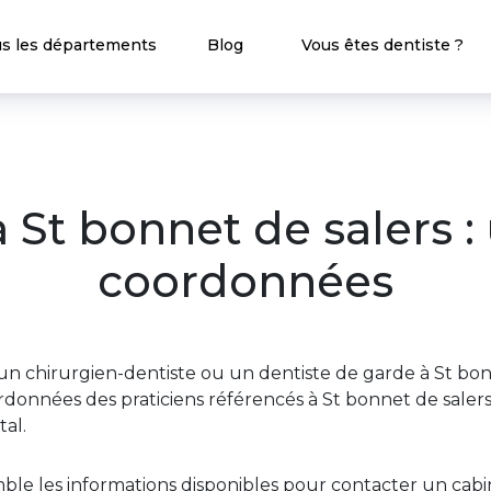
s les départements
Blog
Vous êtes dentiste ?
à St bonnet de salers :
coordonnées
n chirurgien-dentiste ou un dentiste de garde à St bon
données des praticiens référencés à St bonnet de salers 
al.
ble les informations disponibles pour contacter un ca