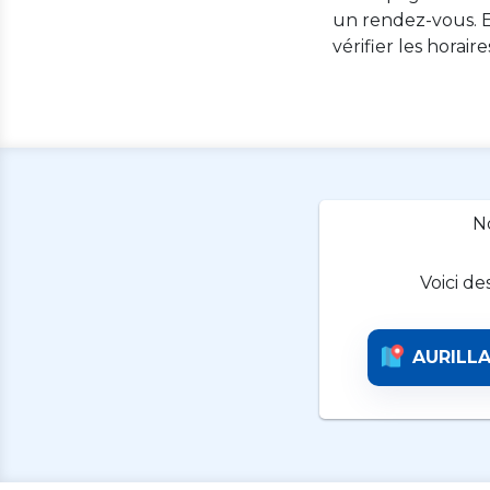
un rendez-vous. E
vérifier les horair
N
Voici de
AURILL