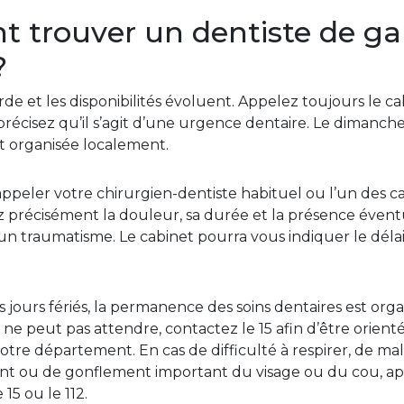
trouver un dentiste de ga
?
rde et les disponibilités évoluent. Appelez toujours le c
récisez qu’il s’agit d’une urgence dentaire. Le dimanche e
t organisée localement.
eler votre chirurgien-dentiste habituel ou l’un des c
z précisément la douleur, sa durée et la présence éventu
n traumatisme. Le cabinet pourra vous indiquer le déla
 jours fériés, la permanence des soins dentaires est org
ne peut pas attendre, contactez le 15 afin d’être orient
votre département. En cas de difficulté à respirer, de mal
ent ou de gonflement important du visage ou du cou, a
15 ou le 112.