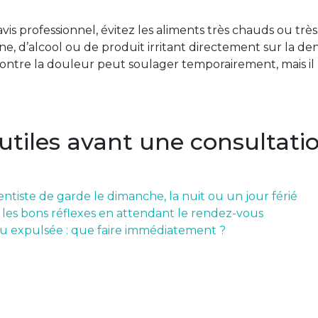
is professionnel, évitez les aliments très chauds ou très 
ine, d’alcool ou de produit irritant directement sur la de
tre la douleur peut soulager temporairement, mais il ne
 utiles avant une consultati
ntiste de garde le dimanche, la nuit ou un jour férié
: les bons réflexes en attendant le rendez-vous
u expulsée : que faire immédiatement ?