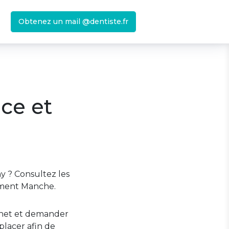
Obtenez un mail @dentiste.fr
nce et
y ? Consultez les
tement Manche.
binet et demander
lacer afin de