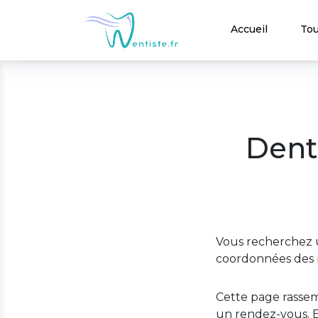
Accueil
Tou
Denti
Vous recherchez u
coordonnées des p
Cette page rassem
un rendez-vous. E