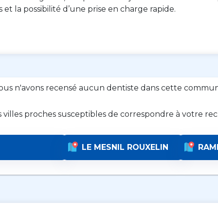
es et la possibilité d’une prise en charge rapide.
ous n'avons recensé aucun dentiste dans cette commun
s villes proches susceptibles de correspondre à votre re
LE MESNIL ROUXELIN
RAM