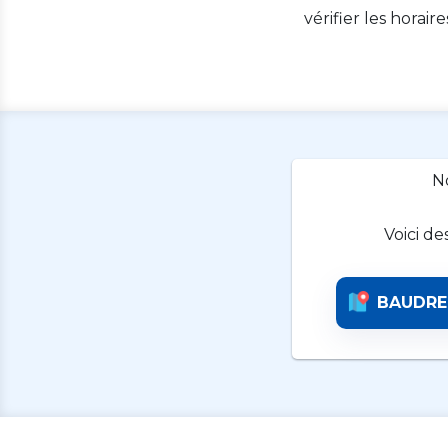
vérifier les horair
N
Voici de
BAUDRE