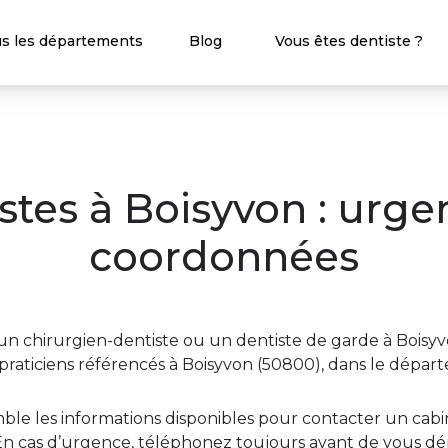
s les départements
Blog
Vous êtes dentiste ?
stes à Boisyvon : urge
coordonnées
n chirurgien-dentiste ou un dentiste de garde à Boisyv
raticiens référencés à Boisyvon (50800), dans le dépa
ble les informations disponibles pour contacter un ca
n cas d’urgence, téléphonez toujours avant de vous dép