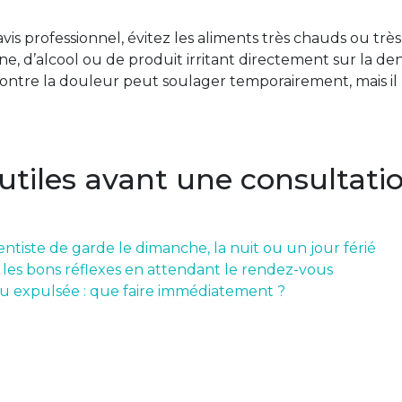
is professionnel, évitez les aliments très chauds ou très 
ine, d’alcool ou de produit irritant directement sur la de
tre la douleur peut soulager temporairement, mais il ne
 utiles avant une consultati
ntiste de garde le dimanche, la nuit ou un jour férié
: les bons réflexes en attendant le rendez-vous
u expulsée : que faire immédiatement ?