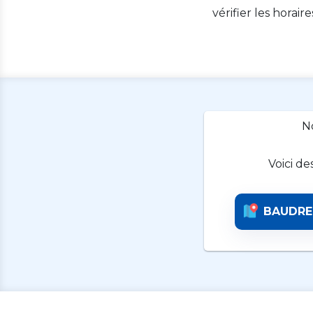
vérifier les horair
N
Voici de
BAUDRE