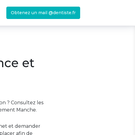
Obtenez un mail @dentiste.fr
nce et
on ? Consultez les
rtement Manche.
binet et demander
lacer afin de