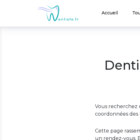
Accueil
Tou
Denti
Vous recherchez u
coordonnées des p
Cette page rassem
un rendez-vous. E