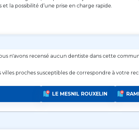
es et la possibilité d’une prise en charge rapide.
ous n'avons recensé aucun dentiste dans cette commun
s villes proches susceptibles de correspondre à votre re
LE MESNIL ROUXELIN
RAM