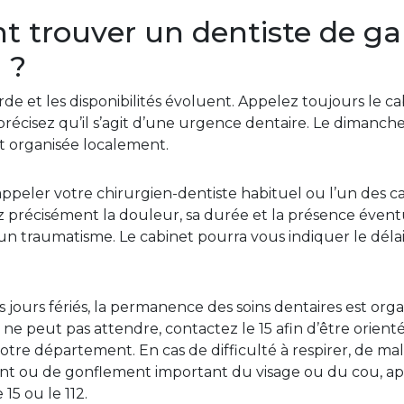
trouver un dentiste de ga
 ?
rde et les disponibilités évoluent. Appelez toujours le c
récisez qu’il s’agit d’une urgence dentaire. Le dimanche e
t organisée localement.
eler votre chirurgien-dentiste habituel ou l’un des c
z précisément la douleur, sa durée et la présence éventu
n traumatisme. Le cabinet pourra vous indiquer le déla
 jours fériés, la permanence des soins dentaires est org
ne peut pas attendre, contactez le 15 afin d’être orient
votre département. En cas de difficulté à respirer, de mal
ent ou de gonflement important du visage ou du cou, a
15 ou le 112.