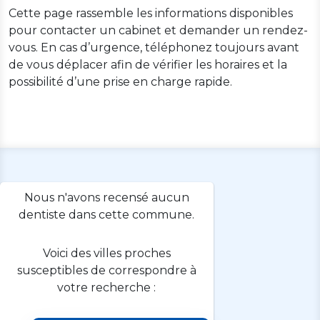
Cette page rassemble les informations disponibles
pour contacter un cabinet et demander un rendez-
vous. En cas d’urgence, téléphonez toujours avant
de vous déplacer afin de vérifier les horaires et la
possibilité d’une prise en charge rapide.
Nous n'avons recensé aucun
dentiste dans cette commune.
Voici des villes proches
susceptibles de correspondre à
votre recherche :